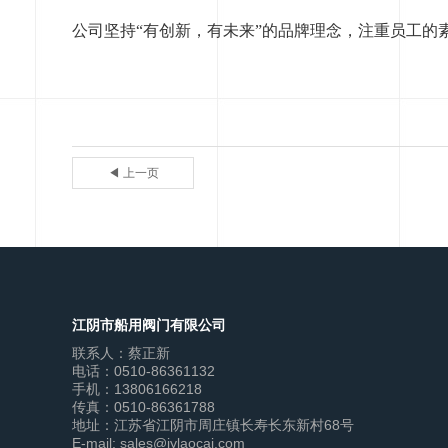
公司坚持“有创新，有未来”的品牌理念，注重员工的
◀ 上一页
江阴市船用阀门有限公司
联系人：蔡正新
电话：0510-86361132
手机：13806166218
传真：0510-86361788
地址：江苏省江阴市周庄镇长寿长东新村68号
E-mail: sales@jylaocai.com