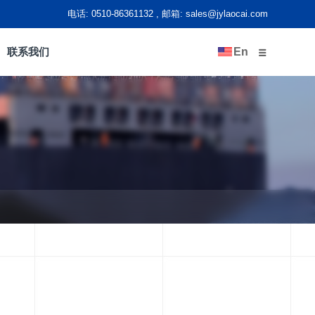
电话: 0510-86361132 , 邮箱: sales@jylaocai.com
联系我们
En