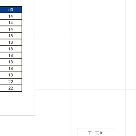
下一页 ▶