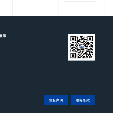
展示
隐私声明
服务条款